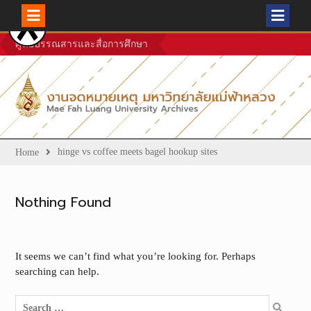
Skip
ศูนย์บรรณสารและสื่อการศึกษา
to
content
hinge vs coffee meets bagel hookup sites
Home
Nothing Found
It seems we can’t find what you’re looking for. Perhaps
searching can help.
Search