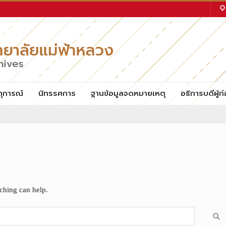
ตุการณ์
นิทรรศการ
ฐานข้อมูลจดหมายเหตุ
อธิการบดีผู้ก่
rching can help.