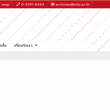
map
0-5391-6344
archives@mfu.ac.th
อตั้ง
เกี่ยวกับเรา