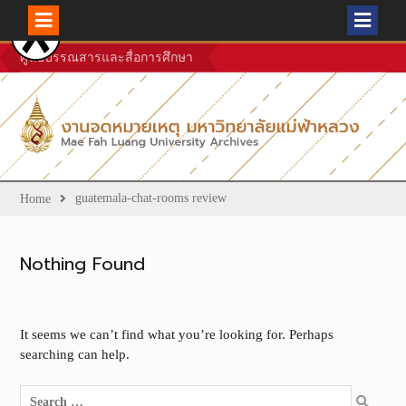
Skip
ศูนย์บรรณสารและสื่อการศึกษา
to
content
guatemala-chat-rooms review
Home
Nothing Found
It seems we can’t find what you’re looking for. Perhaps
searching can help.
Search