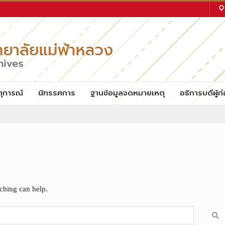
ตุการณ์
นิทรรศการ
ฐานข้อมูลจดหมายเหตุ
อธิการบดีผู้ก่
rching can help.