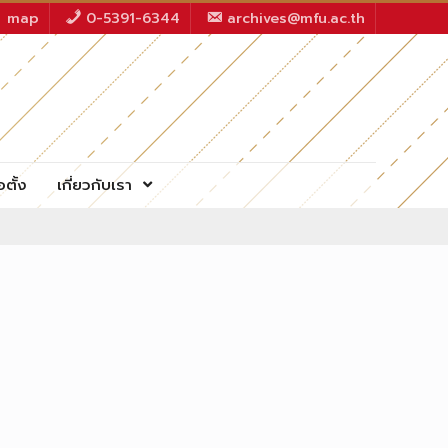
map
0-5391-6344
archives@mfu.ac.th
อตั้ง
เกี่ยวกับเรา