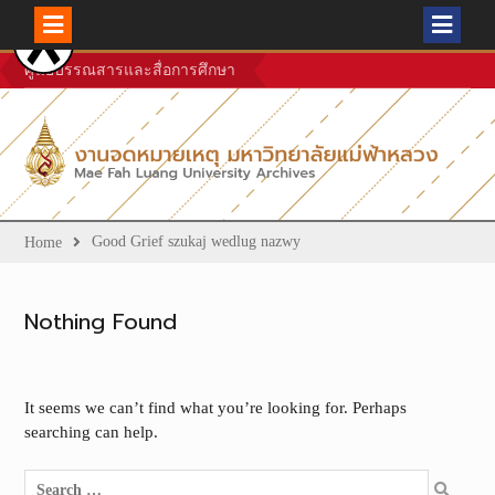
Skip
ศูนย์บรรณสารและสื่อการศึกษา
to
content
Good Grief szukaj wedlug nazwy
Home
Nothing Found
It seems we can’t find what you’re looking for. Perhaps
searching can help.
Search