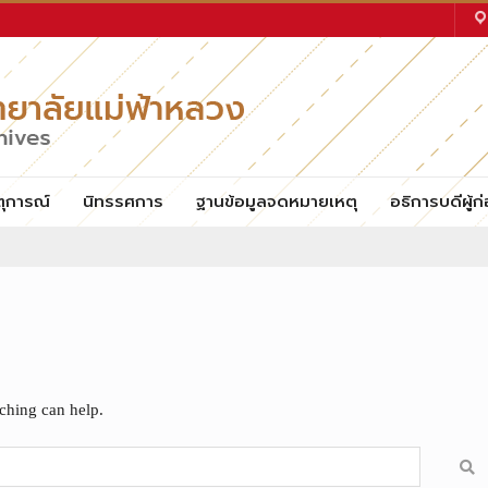
ตุการณ์
นิทรรศการ
ฐานข้อมูลจดหมายเหตุ
อธิการบดีผู้ก่
rching can help.