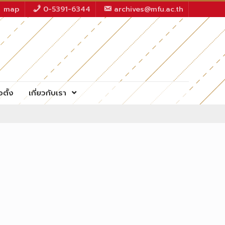
map
0-5391-6344
archives@mfu.ac.th
อตั้ง
เกี่ยวกับเรา