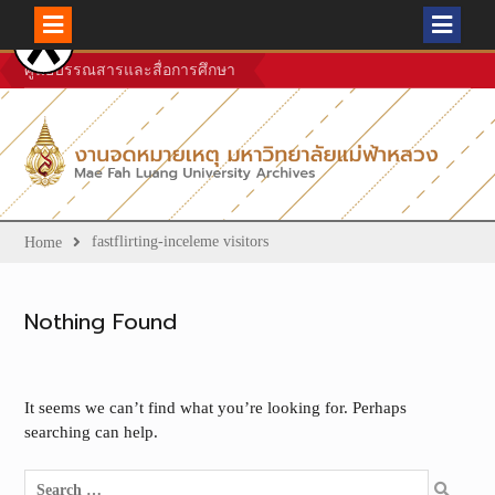
Skip
ศูนย์บรรณสารและสื่อการศึกษา
to
content
fastflirting-inceleme visitors
Home
Nothing Found
It seems we can’t find what you’re looking for. Perhaps
searching can help.
Search