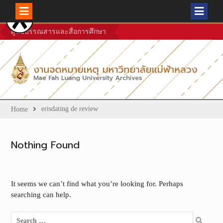
Skip
ศูนย์บรรณสารและสื่อการศึกษา
to
content
erisdating de review
Home
Nothing Found
It seems we can’t find what you’re looking for. Perhaps
searching can help.
Search