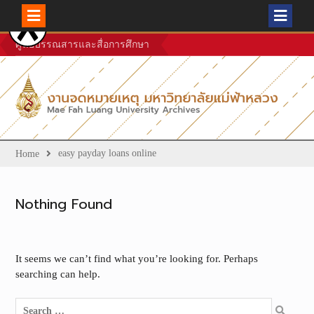
Skip
ศูนย์บรรณสารและสื่อการศึกษา
to
content
easy payday loans online
Home
Nothing Found
It seems we can’t find what you’re looking for. Perhaps
searching can help.
Search