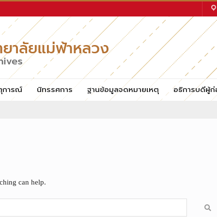
ตุการณ์
นิทรรศการ
ฐานข้อมูลจดหมายเหตุ
อธิการบดีผู้ก่
rching can help.