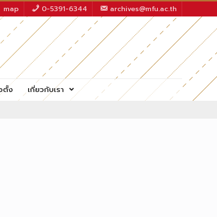
map
0-5391-6344
archives@mfu.ac.th
อตั้ง
เกี่ยวกับเรา