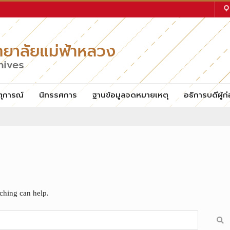
ตุการณ์
นิทรรศการ
ฐานข้อมูลจดหมายเหตุ
อธิการบดีผู้ก่
rching can help.