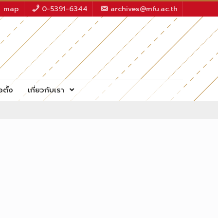
map
0-5391-6344
archives@mfu.ac.th
อตั้ง
เกี่ยวกับเรา