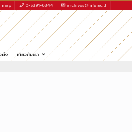
map
0-5391-6344
archives@mfu.ac.th
อตั้ง
เกี่ยวกับเรา