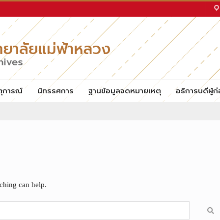
ตุการณ์
นิทรรศการ
ฐานข้อมูลจดหมายเหตุ
อธิการบดีผู้ก่
rching can help.