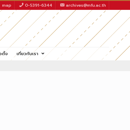
map
0-5391-6344
archives@mfu.ac.th
อตั้ง
เกี่ยวกับเรา