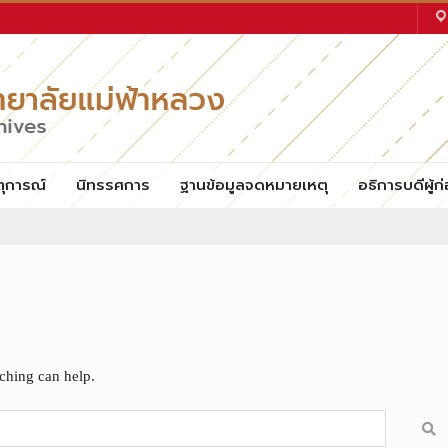
ตุการณ์
นิทรรศการ
ฐานข้อมูลจดหมายเหตุ
อธิการบดีผู้ก่
rching can help.