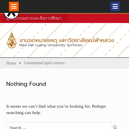
Skip
ศูนย์บรรณสารและสื่อการศึกษา
to
content
ColombianCupid visitors
Home
Nothing Found
It seems we can’t find what you’re looking for. Perhaps
searching can help.
Search