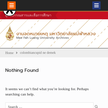
Skip
ศูนย์บรรณสารและสื่อการศึกษา
to
content
colombiancupid ne demek
Home
Nothing Found
It seems we can’t find what you’re looking for. Perhaps
searching can help.
Search