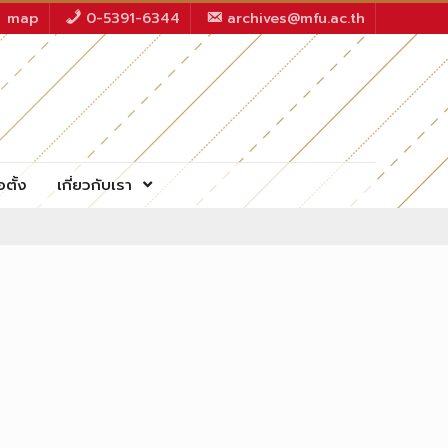
map
0-5391-6344
archives@mfu.ac.th
อตั้ง
เกี่ยวกับเรา