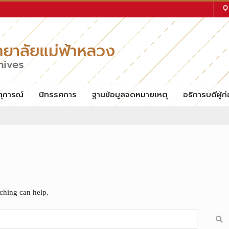
ตุการณ์
นิทรรศการ
ฐานข้อมูลจดหมายเหตุ
อธิการบดีผู้ก่
rching can help.