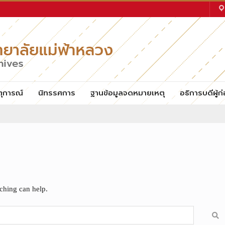
ตุการณ์
นิทรรศการ
ฐานข้อมูลจดหมายเหตุ
อธิการบดีผู้ก่
rching can help.