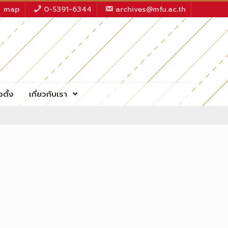
map
0-5391-6344
archives@mfu.ac.th
อตั้ง
เกี่ยวกับเรา