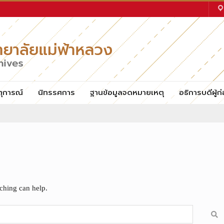
ตุการณ์
นิทรรศการ
ฐานข้อมูลจดหมายเหตุ
อธิการบดีผู้ก่
rching can help.