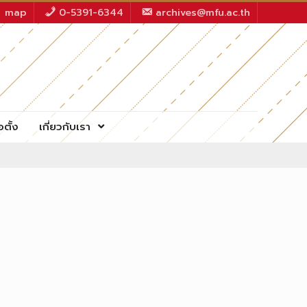
map
0-5391-6344
archives@mfu.ac.th
อตั้ง
เกี่ยวกับเรา