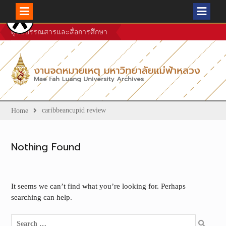
Skip
ศูนย์บรรณสารและสื่อการศึกษา
to
content
caribbeancupid review
Home
Nothing Found
It seems we can’t find what you’re looking for. Perhaps
searching can help.
Search