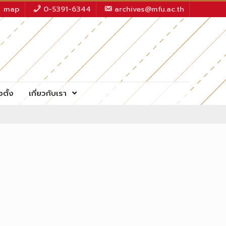
map
0-5391-6344
archives@mfu.ac.th
อตั้ง
เกี่ยวกับเรา