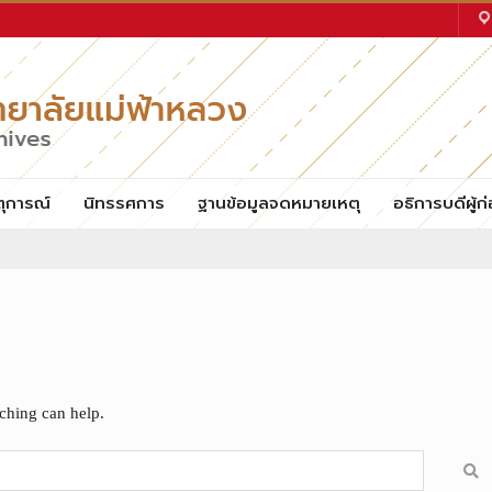
ตุการณ์
นิทรรศการ
ฐานข้อมูลจดหมายเหตุ
อธิการบดีผู้ก่
rching can help.