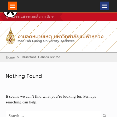
Skip
ศูนย์บรรณสารและสื่อการศึกษา
to
content
Brantford+Canada review
Home
Nothing Found
It seems we can’t find what you’re looking for. Perhaps
searching can help.
Search