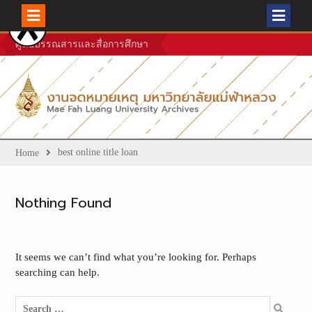
Skip
ศูนย์บรรณสารและสื่อการศึกษา
to
content
best online title loan
Home
Nothing Found
It seems we can’t find what you’re looking for. Perhaps
searching can help.
Search