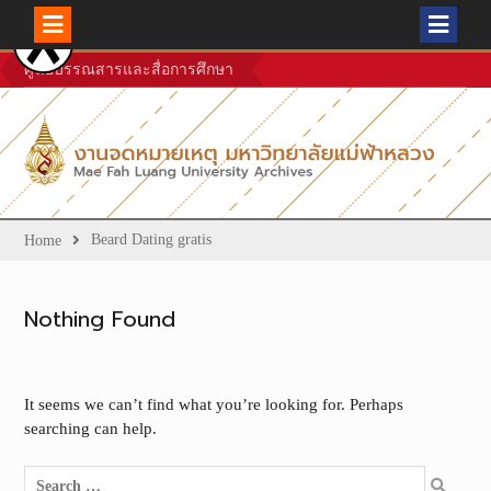
Skip
ศูนย์บรรณสารและสื่อการศึกษา
to
content
Beard Dating gratis
Home
Nothing Found
It seems we can’t find what you’re looking for. Perhaps
searching can help.
Search