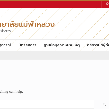
ตุการณ์
นิทรรศการ
ฐานข้อมูลจดหมายเหตุ
อธิการบดีผู้ก่
rching can help.