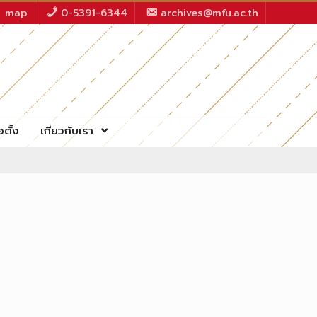
map
0-5391-6344
archives@mfu.ac.th
อตั้ง
เกี่ยวกับเรา