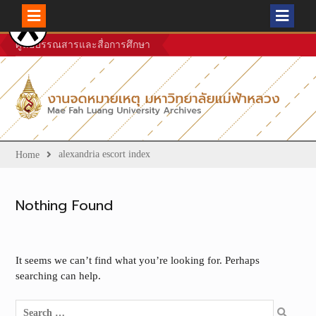
Skip
ศูนย์บรรณสารและสื่อการศึกษา
to
content
alexandria escort index
Home
Nothing Found
It seems we can’t find what you’re looking for. Perhaps
searching can help.
Search