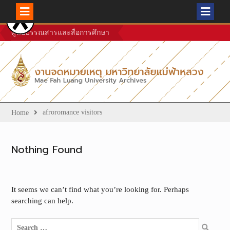
Skip
ศูนย์บรรณสารและสื่อการศึกษา
to
content
afroromance visitors
Home
Nothing Found
It seems we can’t find what you’re looking for. Perhaps
searching can help.
Search