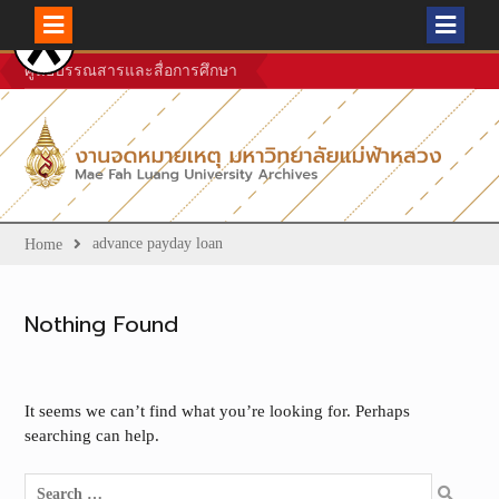
Skip
ศูนย์บรรณสารและสื่อการศึกษา
to
content
advance payday loan
Home
Nothing Found
It seems we can’t find what you’re looking for. Perhaps
searching can help.
Search