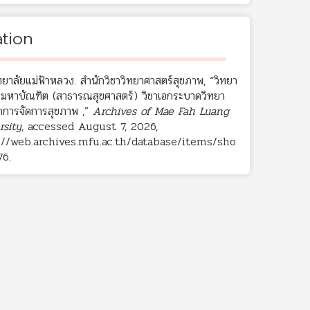
ation
ยาลัยแม่ฟ้าหลวง. สำนักวิชาวิทยาศาสตร์สุขภาพ, “วิทยา
มหาบัณฑิต (สาธารณสุขศาสตร์) วิชาเอกระบาดวิทยา
อกการจัดการสุขภาพ ,”
Archives of Mae Fah Luang
rsity
, accessed August 7, 2026,
://web.archives.mfu.ac.th/database/items/sho
76
.