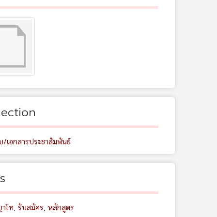
lection
ับ/เอกสารประชาสัมพันธ์
s
ญาโท
,
รับสมัคร
,
หลักสูตร