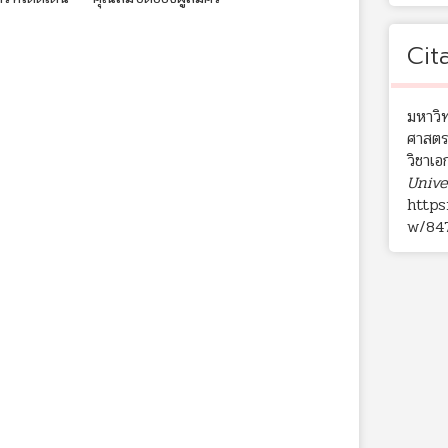
Cit
มหาวิท
ศาสตร
วิชาเ
Unive
https
w/84