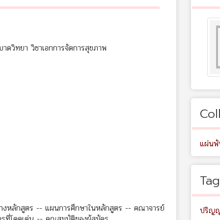
บาดวิทยา วิชาเอกการจัดการสุขภาพ
Col
แผ่นพ
Tag
ร้างหลักสูตร -- แผนการศึกษาในหลักสูตร -- คณาจารย์
ปริญ
ี่โดดเด่น -- คุณสมบัติของผู้สมัคร