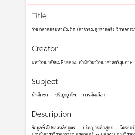
Title
วิทยาศาสตรมหาบัณฑิต (สาธารณสุขศาสตร์) วิชาเอกระ
Creator
มหาวิทยาลัยแม่ฟ้าหลวง. สำนักวิชาวิทยาศาสตร์สุขภาพ
Subject
นักศึกษา -- ปริญญาโท -- การคัดเลือก
Description
ข้อมูลทั่วไปของหลักสูตร -- ปรัชญาหลักสูตร -- โครงส
ประจำสาขาวิชาสาธารณสุขศาสตร์ -- ผลลงานทางวิชาการท