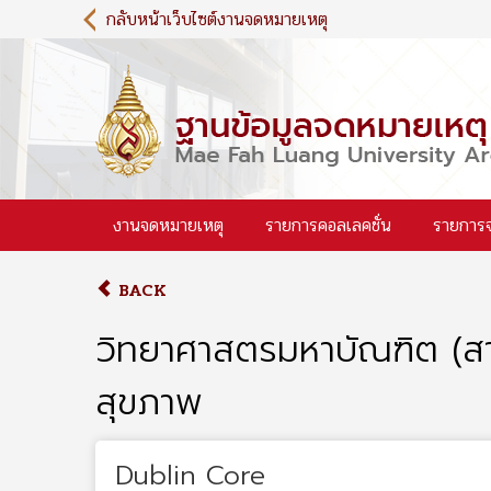
S
กลับหน้าเว็บไซต์งานจดหมายเหตุ
k
i
p
t
o
m
a
i
งานจดหมายเหตุ
รายการคอลเลคชั่น
รายการ
n
c
o
BACK
n
t
วิทยาศาสตรมหาบัณฑิต (สา
e
n
สุขภาพ
t
Dublin Core