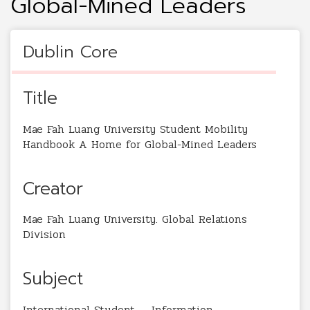
Global-Mined Leaders
Dublin Core
Title
Mae Fah Luang University Student Mobility
Handbook A Home for Global-Mined Leaders
Creator
Mae Fah Luang University. Global Relations
Division
Subject
International Student -- Information