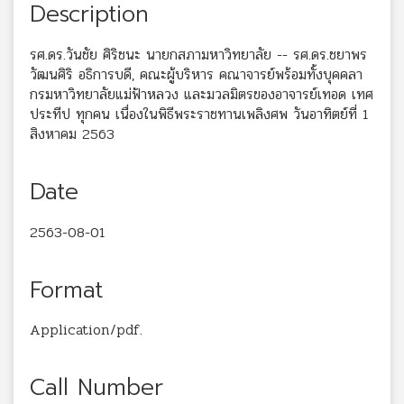
Description
รศ.ดร.วันชัย ศิริชนะ นายกสภามหาวิทยาลัย -- รศ.ดร.ชยาพร
วัฒนศิริ อธิการบดี, คณะผู้บริหาร คณาจารย์พร้อมทั้งบุคคลา
กรมหาวิทยาลัยแม่ฟ้าหลวง และมวลมิตรของอาจารย์เทอด เทศ
ประทีป ทุกคน เนื่องในพิธีพระราชทานเพลิงศพ วันอาทิตย์ที่ 1
สิงหาคม 2563
Date
2563-08-01
Format
Application/pdf.
Call Number