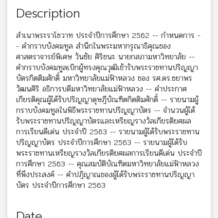
Description
สำเนาพระราโชวาท ประจำปีการศึกษา 2562 -- กำหนดการ -
- คำกราบบังคมทูล สำนึกในพระมหากรุณาธิคุณของ
ศาสตราจารย์พิเศษ วันชัย ศิริชนะ นายกสภามหาวิทยาลัย --
คำกราบบังคมทูลเบิกผู้ทรงคุณวุฒิเข้ารับพระราชทานปริญญา
บัตรกิตติมศักดิ์ มหาวิทยาลัยแม่ฟ้าหลวง ของ รศ.ดร.ชยาพร
วัฒนศิริ อธิการบดีมหาวิทยาลัยแม่ฟ้าหลวง -- คำประกาศ
เกียรติคุณผู้ได้รับปริญญาดุษฎีบัณฑิตกิตติมศักดิ์ -- รายนามผู้
กราบบังคมทูลในพิธีพระราชทานปริญญาบัตร -- จำนวนผู้ได้
รับพระราชทานปริญญาบัตรและเหรียญรางวัลเกียรติยศผล
การเรียนดีเด่น ประจำปี 2563 -- รายนามผู้ได้รับพระราชทาน
ปริญญาบัตร ประจำปีการศึกษา 2563 -- รายนามผู้ได้รับ
พระราชทานเหรียญรางวัลเกียรติยศผลการเรียนดีเด่น ประจำปี
การศึกษา 2563 -- คุณสมบัติบัณฑิตมหาวิทยาลัยแม่ฟ้าหลวง
ที่พึงประสงค์ -- คำปฎิญาณของผู้ได้รับพระราชทานปริญญา
บัตร ประจำปีการศึกษา 2563
Date