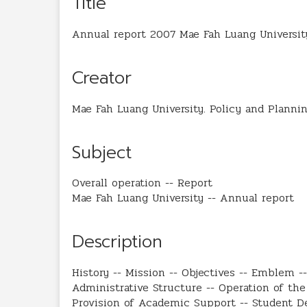
Title
Annual report 2007 Mae Fah Luang Universit
Creator
Mae Fah Luang University. Policy and Planni
Subject
Overall operation -- Report
Mae Fah Luang University -- Annual report
Description
History -- Mission -- Objectives -- Emblem -- 
Administrative Structure -- Operation of th
Provision of Academic Support -- Student D