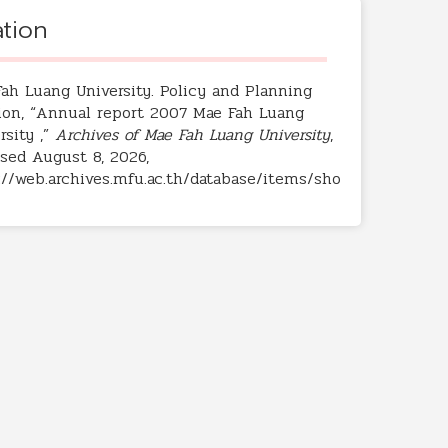
ation
ah Luang University. Policy and Planning
ion, “Annual report 2007 Mae Fah Luang
rsity ,”
Archives of Mae Fah Luang University
,
sed August 8, 2026,
://web.archives.mfu.ac.th/database/items/sho