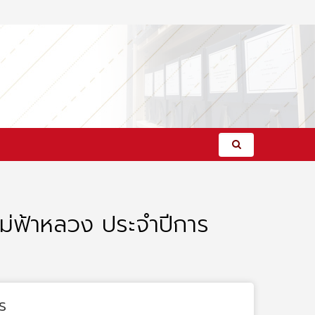
่ฟ้าหลวง ประจำปีการ
s