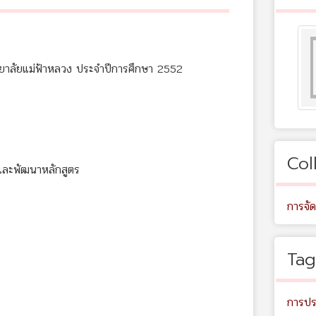
าลัยแม่ฟ้าหลวง ประจำปีการศึกษา 2552
Col
และพัฒนาหลักสูตร
การจั
Tag
การปร