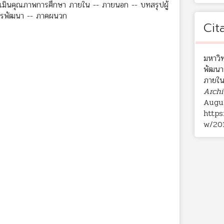
มินคุณภาพการศึกษา ภายใน -- ภายนอก -- บทสรุปผู้
การพัฒนา -- ภาคผนวก
Cit
มหาวิ
พัฒนา
ภายใน
Archi
Augus
https
w/20