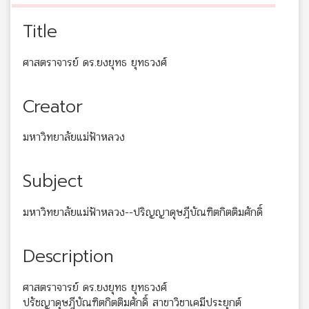
Title
ศาสตราจารย์ ดร.ยงยุทธ ยุทธวงศ์
Creator
มหาวิทยาลัยแม่ฟ้าหลวง
Subject
มหาวิทยาลัยแม่ฟ้าหลวง--ปริญญาดุษฎีบัณฑิตกิตติมศักดิ์
Description
ศาสตราจารย์ ดร.ยงยุทธ ยุทธวงศ์
ปรัชญาดุษฎีบัณฑิตกิตติมศักดิ์ สาขาวิชาเคมีประยุกต์