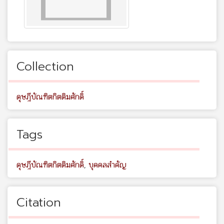
Collection
ดุษฎีบัณฑิตกิตติมศักดิ์
Tags
ดุษฎีบัณฑิตกิตติมศักดิ์
,
บุคคลสำคัญ
Citation