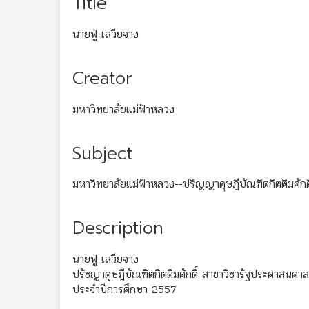
Title
นายฟู่ เสวียจาง
Creator
มหาวิทยาลัยแม่ฟ้าหลวง
Subject
มหาวิทยาลัยแม่ฟ้าหลวง--ปริญญาดุษฎีบัณฑิตกิตติมศักดิ
Description
นายฟู่ เสวียจาง
ปรัชญาดุษฎีบัณฑิตกิตติมศักดิ์ สาขาวิชารัฐประศาสนศาส
ประจำปีการศึกษา 2557