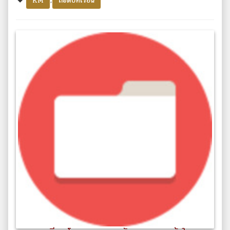
KM
ถอดบทเรียน