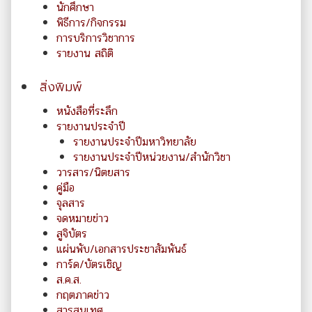
นักศึกษา
พิธีการ/กิจกรรม
การบริการวิชาการ
รายงาน สถิติ
สิ่งพิมพ์
หนังสือที่ระลึก
รายงานประจำปี
รายงานประจำปีมหาวิทยาลัย
รายงานประจำปีหน่วยงาน/สำนักวิชา
วารสาร/นิตยสาร
คู่มือ
จุลสาร
จดหมายข่าว
สูจิบัตร
แผ่นพับ/เอกสารประชาสัมพันธ์
การ์ด/บัตรเชิญ
ส.ค.ส.
กฤตภาคข่าว
สารสนเทศ