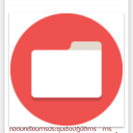
ถอดบทเรียนการประชุมเชิงปฏิบัติการ : การ