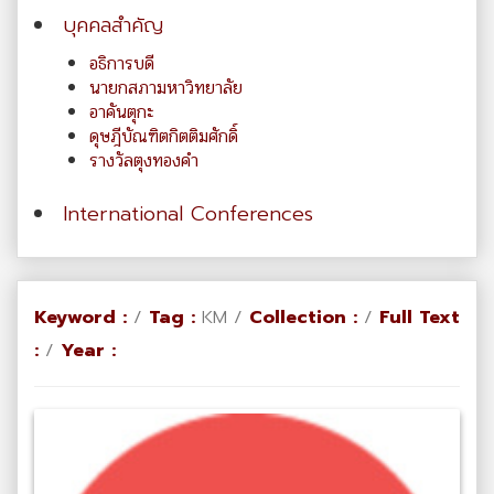
บุคคลสำคัญ
อธิการบดี
นายกสภามหาวิทยาลัย
อาคันตุกะ
ดุษฎีบัณฑิตกิตติมศักดิ์
รางวัลตุงทองคำ
International Conferences
Keyword :
/
Tag :
KM /
Collection :
/
Full Text
:
/
Year :