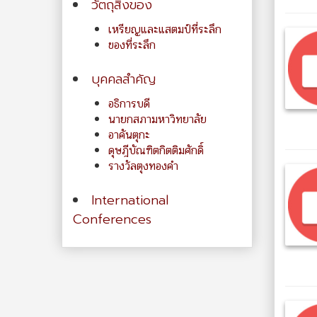
วัตถุสิ่งของ
เหรียญและแสตมป์ที่ระลึก
ของที่ระลึก
บุคคลสำคัญ
อธิการบดี
นายกสภามหาวิทยาลัย
อาคันตุกะ
ดุษฎีบัณฑิตกิตติมศักดิ์
รางวัลตุงทองคำ
International
Conferences