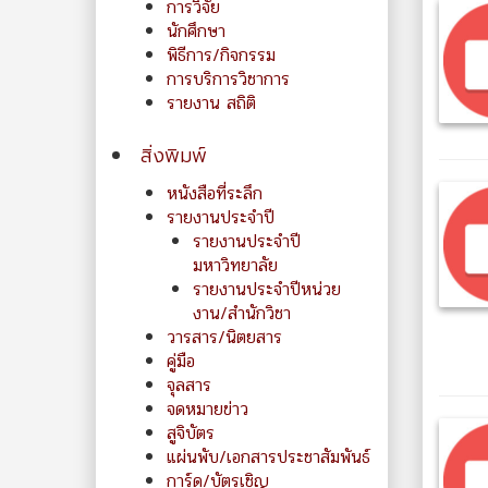
การวิจัย
นักศึกษา
พิธีการ/กิจกรรม
การบริการวิชาการ
รายงาน สถิติ
สิ่งพิมพ์
หนังสือที่ระลึก
รายงานประจำปี
รายงานประจำปี
มหาวิทยาลัย
รายงานประจำปีหน่วย
งาน/สำนักวิชา
วารสาร/นิตยสาร
คู่มือ
จุลสาร
จดหมายข่าว
สูจิบัตร
แผ่นพับ/เอกสารประชาสัมพันธ์
การ์ด/บัตรเชิญ