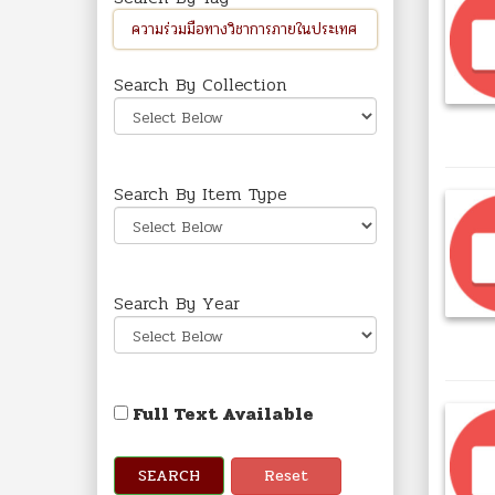
Search By Collection
Search By Item Type
Search By Year
Full Text Available
SEARCH
Reset