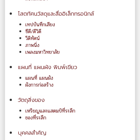
โสตทัศนวัสดุและสื่ออิเล็กทรอนิกส์
เทปบันทึกเสียง
ซีดี/ดีวิดี
วีดิทัศน์
ภาพนิ่ง
เพลงมหาวิทยาลัย
แผนที่ แผนผัง พิมพ์เขียว
แผนที่ แผนผัง
ผังการก่อสร้าง
วัตถุสิ่งของ
เหรียญและแสตมป์ที่ระลึก
ของที่ระลึก
บุคคลสำคัญ