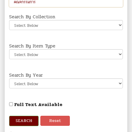
Search By Collection
Search By Item Type
Search By Year
Full Text Available
SEARCH
Reset