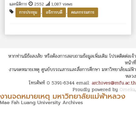
และนิติการ
2552
1,087 views
,
,
การประชุม
อธิการบดี
คณะกรรมการ
หากท่านมีข้อสงสัย หรือต้องการสอบถามข้อมูลเพิ่มเติม โปรดติดต่อเจ้า
หน้าที่
งานจดหมายเหตุ ศูนย์บรรณสารและสื่อการศึกษา มหาวิทยาลัยแม่ฟ้า
หลวง
โทรศัพท์ 0 5391-6344 email:
archives@mfu.ac.th
Proudly powered by
Omeka
.