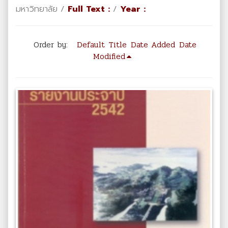
มหาวิทยาลัย /
Full Text :
/
Year :
Order by:
Default
Title
Date Added
Date
Modified