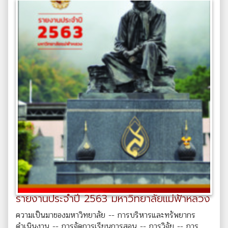
รายงานประจำปี 2563 มหาวิทยาลัยแม่ฟ้าหลวง
ความเป็นมาของมหาวิทยาลัย -- การบริหารและทรัพยากร
ดำเนินงาน -- การจัดการเรียนการสอน -- การวิจัย -- การ