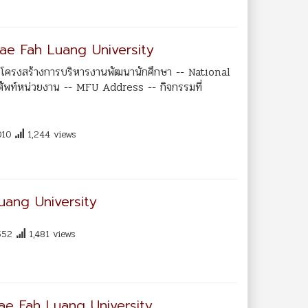
e Fah Luang University
 -- โครงสร้างการบริหารงานพัฒนานักศึกษา -- National
ัพท์หน่วยงาน -- MFU Address -- กิจกรรมที่
010
1,244 views
uang University
552
1,481 views
e Fah Luang University