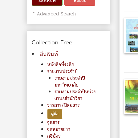
SEARCH
Reset
* Advanced Search
Collection Tree
สิ่งพิมพ์
หนังสือที่ระลึก
รายงานประจำปี
รายงานประจำปี
มหาวิทยาลัย
รายงานประจำปีหน่วย
งาน/สำนักวิชา
วารสาร/นิตยสาร
คู่มือ
จุลสาร
จดหมายข่าว
สูจิบัตร