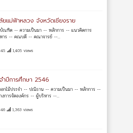
ลัยแม่ฟ้าหลวง จังหวัดเชียงราย
บัณฑิต -- ความเป็นมา -- หลักการ -- แนวคิดการ
หาร -- คณบดี -- คณาจารย์ --...
545
1,405 views
ระจำปีการศึกษา 2546
ดอกไม้ประจำ -- ปณิธาน -- ความเป็นมา -- หลักการ --
ารจัดองค์กร -- ผู้บริหาร --...
546
1,363 views