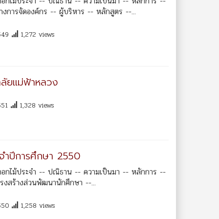
ดอกไม้ประจำ -- ปณิธาน -- ความเป็นมา -- หลักการ --
ารจัดองค์กร -- ผู้บริหาร -- หลักสูตร --...
549
1,272 views
าลัยแม่ฟ้าหลวง
551
1,328 views
ระจำปีการศึกษา 2550
ดอกไม้ประจำ -- ปณิธาน -- ความเป็นมา -- หลักการ --
รงสร้างส่วนพัฒนานักศึกษา --...
550
1,258 views