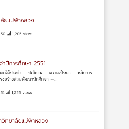
าลัยแม่ฟ้าหลวง
550
1,205 views
ะจำปีการศึกษา 2551
ดอกไม้ประจำ -- ปณิธาน -- ความเป็นมา -- หลักการ --
รงสร้างส่วนพัฒนานักศึกษา --...
551
1,325 views
าวิทยาลัยแม่ฟ้าหลวง