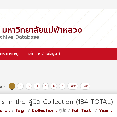
จดหมายเหตุ
เกี่ยวกับฐานข้อมูล
1
2
3
4
5
6
7
Next
Last
of 7
ms in the คู่มือ Collection (134 TOTAL)
ord :
/
Tag :
/
Collection :
คู่มือ /
Full Text :
/
Year :