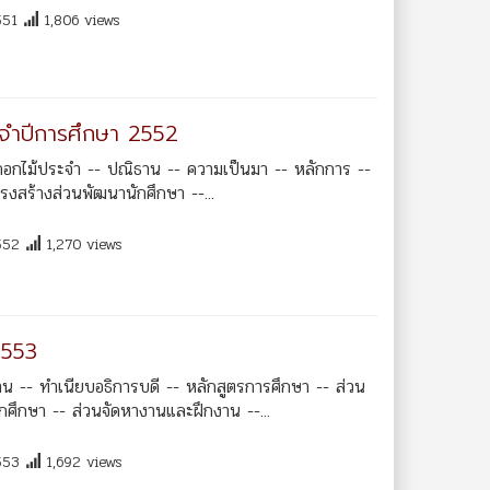
551
1,806 views
ระจำปีการศึกษา 2552
ดอกไม้ประจำ -- ปณิธาน -- ความเป็นมา -- หลักการ --
รงสร้างส่วนพัฒนานักศึกษา --...
552
1,270 views
2553
น -- ทำเนียบอธิการบดี -- หลักสูตรการศึกษา -- ส่วน
กศึกษา -- ส่วนจัดหางานและฝึกงาน --...
553
1,692 views