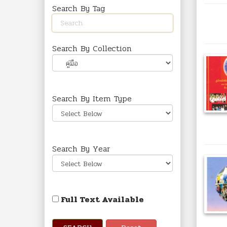
Search By Tag
Search By Collection
Search By Item Type
Search By Year
Full Text Available