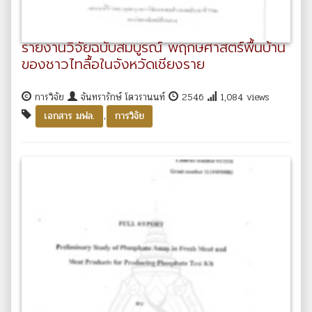
รายงานวิจัยฉบับสมบูรณ์ พฤกษศาสตร์พื้นบ้าน
ของชาวไทลื้อในจังหวัดเชียงราย
การวิจัย
จันทรารักษ์ โตวรานนท์
2546
1,084 views
,
เอกสาร มฟล.
การวิจัย