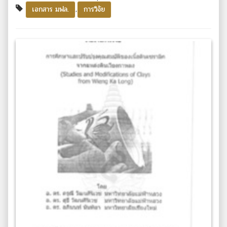
,
เอกสาร มฟล.
การวิจัย