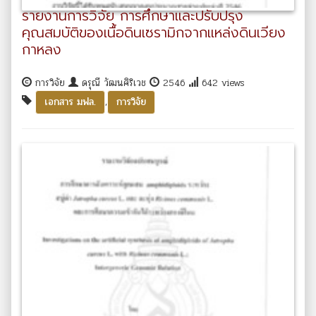
รายงานการวิจัย การศึกษาและปรับปรุง
คุณสมบัติของเนื้อดินเซรามิกจากแหล่งดินเวียง
กาหลง
การวิจัย
ดรุณี วัฒนศิริเวช
2546
642 views
,
เอกสาร มฟล.
การวิจัย