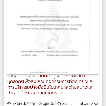
รายงานการวิจัยฉบับสมบูรณ์ การพัฒนา
บุคลากรเพื่อส่งเสริมกิจกรรมการท่องเที่ยวและ
การบริการอย่างยั่งยืนในเทศบาลตำบลนางแล
อำเภอเมือง จังหวัดเชียงราย
การวิจัย
ปิยธิดา เพียรลุประสิทธิ์
2552-2553
409 views