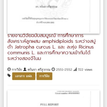
รายงานวิจัยฉบับสมบูรณ์ การศึกษาการ
สังเคราะห์ลูกผสม amphidiploids ระหว่างสบู่
ดำ Jatropha curcus L. และ ละหุ่ง Ricinus
communis L. และการศึกษาความเข้ากันได้
ระหว่างสองจีโนม
การวิจัย
ศรันยา ศรีสุวรรณ
2551-2552
722 views
,
เอกสาร มฟล.
การวิจัย