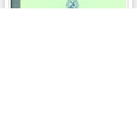
คู่มือการประเมินผลการปฎิบัติงานพนักงาน
มหาวิทยาลัยแม่ฟ้าหลวง พ.ศ.2550
การปฎิบัติงานตามภาระงาน -- สายบริหารวิชาการ -- สาย