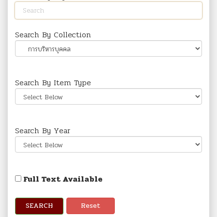
Search By Collection
Search By Item Type
Search By Year
Full Text Available
SEARCH
Reset